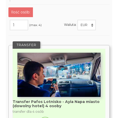
Ilość osób:
Waluta:
(max. 4)
TRANSFER
Transfer Pafos Lotnisko - Ayia Napa miasto
(dowolny hotel) 4 osoby
transfer dla 4 osób