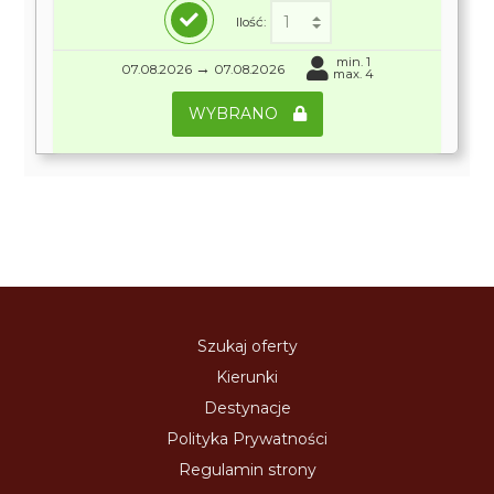
Ilość:
min. 1
→
07.08.2026
07.08.2026
max. 4
WYBRANO
Szukaj oferty
Kierunki
Destynacje
Polityka Prywatności
Regulamin strony