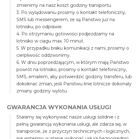
zmienimy na nasz koszt godziny transportu.
3. Po wylądowaniu prosimy o kontakt telefoniczny,
SMS lub messengerem, że są Państwo już na
lotnisku, po odprawie.
4. Po otrzymaniu gotowości podjeżdżamy na
lotnisko w ciagu max. 10 minut.
5. W przypadku braku komunikacji z nami, prosimy o
cierpliwość oddzwonimy.
6. W dniu poprzedzającym, w którym mają Państwo
powrót na lotnisko, prosimy o kontakt telefoniczny,
SMS, emailem, aby potwierdzić godziny transferu, lub
dokoknać zmian, jeśli Państwu linie lotnicze dokonały
zmiany godziny wylotu.
GWARANCJA WYKONANIA USŁUGI
Staramy się wykonywać nasze usługi solidnie i z
pełną gwarancją wykonania usługi, ale zdarza się, w
transporcie, że z przyczyn technicznych i logicznych,
nie jesteśmy w stanie wykonać usługi bezpośrednio,