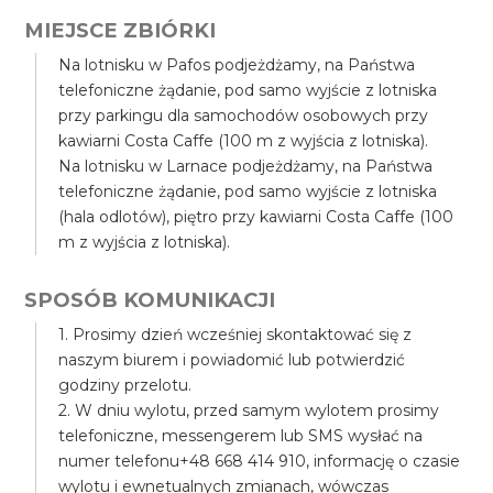
MIEJSCE ZBIÓRKI
Na lotnisku w Pafos podjeżdżamy, na Państwa
telefoniczne żądanie, pod samo wyjście z lotniska
przy parkingu dla samochodów osobowych przy
kawiarni Costa Caffe (100 m z wyjścia z lotniska).
Na lotnisku w Larnace podjeżdżamy, na Państwa
telefoniczne żądanie, pod samo wyjście z lotniska
(hala odlotów), piętro przy kawiarni Costa Caffe (100
m z wyjścia z lotniska).
SPOSÓB KOMUNIKACJI
1. Prosimy dzień wcześniej skontaktować się z
naszym biurem i powiadomić lub potwierdzić
godziny przelotu.
2. W dniu wylotu, przed samym wylotem prosimy
telefoniczne, messengerem lub SMS wysłać na
numer telefonu+48 668 414 910, informację o czasie
wylotu i ewnetualnych zmianach, wówczas