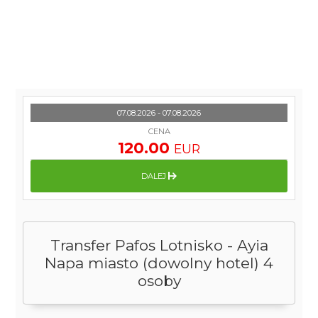
07.08.2026 - 07.08.2026
CENA
120.00
EUR
DALEJ
Transfer Pafos Lotnisko - Ayia
Napa miasto (dowolny hotel) 4
osoby