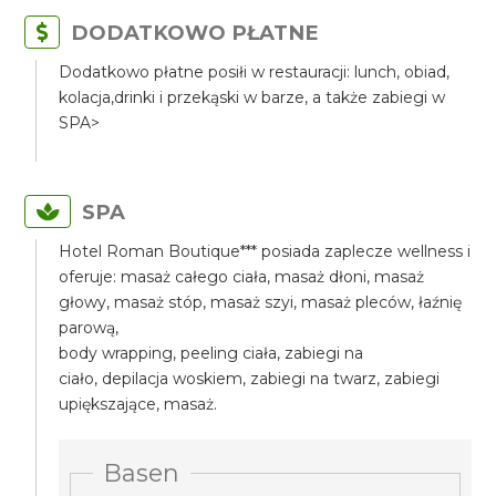
DODATKOWO PŁATNE
Dodatkowo płatne posiłi w restauracji: lunch, obiad,
kolacja,drinki i przekąski w barze, a także zabiegi w
SPA>
SPA
Hotel Roman Boutique*** posiada zaplecze wellness i
oferuje: masaż całego ciała, masaż dłoni, masaż
głowy, masaż stóp, masaż szyi, masaż pleców, łaźnię
parową,
body wrapping, peeling ciała, zabiegi na
ciało, depilacja woskiem, zabiegi na twarz, zabiegi
upiększające, masaż.
Basen