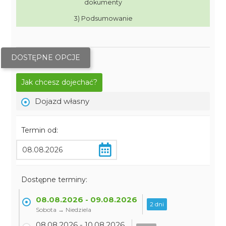
dokumenty
3) Podsumowanie
DOSTĘPNE OPCJE
Jak chcesz dojechać?
Dojazd własny
Termin od:
Dostępne terminy:
08.08.2026 - 09.08.2026
2 dni
Sobota → Niedziela
08.08.2026 - 10.08.2026