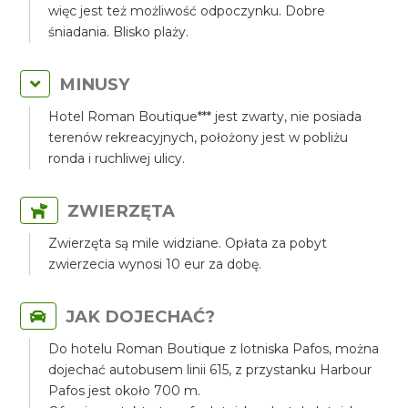
więc jest też możliwość odpoczynku. Dobre
śniadania. Blisko plaży.
MINUSY
Hotel Roman Boutique*** jest zwarty, nie posiada
terenów rekreacyjnych, położony jest w pobliżu
ronda i ruchliwej ulicy.
ZWIERZĘTA
Zwierzęta są mile widziane. Opłata za pobyt
zwierzecia wynosi 10 eur za dobę.
JAK DOJECHAĆ?
Do hotelu Roman Boutique z lotniska Pafos, można
dojechać autobusem linii 615, z przystanku Harbour
Pafos jest około 700 m.