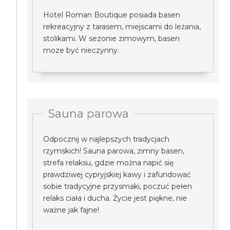
Hotel Roman Boutique posiada basen
rekreacyjny z tarasem, miejscami do leżania,
stolikami. W sezonie zimowym, basen
moze być nieczynny.
Sauna parowa
Odpocznij w najlepszych tradycjach
rzymskich! Sauna parowa, zimny basen,
strefa relaksu, gdzie można napić się
prawdziwej cypryjskiej kawy i zafundować
sobie tradycyjne przysmaki, poczuć pełen
relaks ciała i ducha. Życie jest piękne, nie
ważne jak fajne!