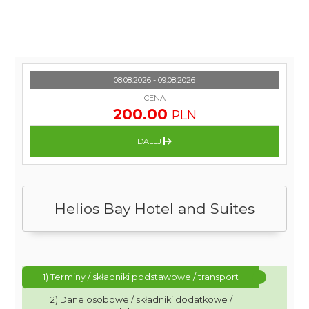
08.08.2026 - 09.08.2026
CENA
200.00
PLN
DALEJ
Helios Bay Hotel and Suites
1) Terminy / składniki podstawowe / transport
2) Dane osobowe / składniki dodatkowe /