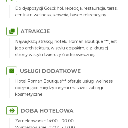
Do dyspozycji Gości: hol, recepcja, restauracja, taras,
centrum wellness, siłownia, basen rekreacyjny.
ATRAKCJE
Największą atrakcją hotelu Roman Boutique *** jest
jego architektura, w stylu egipskim, a z drugiej
strony w stylu twierdzy średniowiecznej.
USŁUGI DODATKOWE
Hotel Roman Boutique*** oferuje usługi wellness
obejmujące między innymi masaże i zabiegi
kosmetyczne.
DOBA HOTELOWA
Zameldowanie: 14:00 - 00.00
Wymeldowanie: 07:00 - 12:00