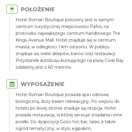
POŁOŻENIE
Hotel Roman Boutique położony jest w samym
centrum turystycznej miejscowości Pafos, na
przeciwko największego centrum handlowego The
Kings Avenue Mall. Hotel znajduje się w centrum
miasta, w odległości 1 km od portu. W pobliżu
znajduje się wiele sklepów, barów oraz restauracji.
Przystanek autobusu kursującego na plażę Coral Bay
oddalony jest o 60 metrów.
WYPOSAŻENIE
Hotel Roman Boutique posiada spa i odnowę
biologiczną, duży basen rekreacyjny, Po wejściu do
hotelu po lewej stronie znaduje się recpcja. Hotel
posiada restaurację, w której serwuje śniadania i inne
posiłki. Do dyspozycji Gości hol, bar, taras, a także
ogród tematyczny, w stylu egipskim,