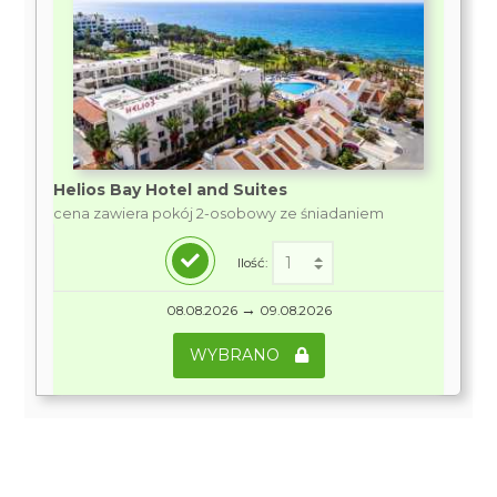
Helios Bay Hotel and Suites
cena zawiera pokój 2-osobowy ze śniadaniem
Ilość:
→
08.08.2026
09.08.2026
WYBRANO