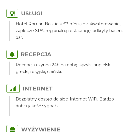
USŁUGI
Hotel Roman Boutique*** oferuje: zakwaterowanie,
zaplecze SPA, regionalną restaurację, odkryty basen,
bar.
RECEPCJA
Recepcja czynna 24h na dobę. Języki: angielski,
grecki, rosyjski, chiński.
INTERNET
Bezpłatny dostęp do sieci Internet WiFi. Bardzo
dobra jakość sygnału.
WYŻYWIENIE