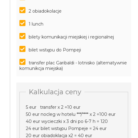
2 obiadokolacje
1 lunch
bilety komunikacji miejskiej i regionalnej
bilet wstępu do Pompeji
transfer plac Garibaldi - lotnisko (alternatywnie
komunikcja miejska)
Kalkulacja ceny
5 eur transfer x 2 =10 eur
50 eur nocleg w hotelu ***/**** x 2 =100 eur
40 eur wycieczki x 3 dni po 6-7 h = 120
24 eur bilet wstępu Pompeje = 24 eur
20 eur obiadoklacja x2 = 40 eur