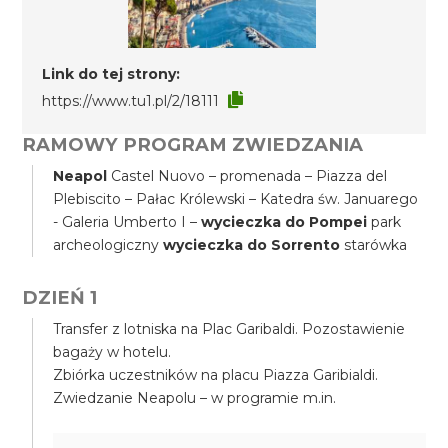
Link do tej strony:
https://www.tu1.pl/2/18111
RAMOWY PROGRAM ZWIEDZANIA
Neapol
Castel Nuovo – promenada – Piazza del
Plebiscito – Pałac Królewski – Katedra św. Januarego
- Galeria Umberto I –
wycieczka do Pompei
park
archeologiczny
wycieczka do Sorrento
starówka
DZIEŃ 1
Transfer z lotniska na Plac Garibaldi. Pozostawienie
bagaży w hotelu.
Zbiórka uczestników na placu Piazza Garibialdi.
Zwiedzanie Neapolu – w programie m.in.