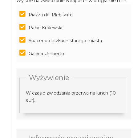
Wyjście na zwiedzanie Neapolu – w programie m.in.
Piazza del Plebiscito
Pałac Królewski
Spacer po liczkach starego miasta
Galeria Umberto I
Wyżywienie
W czasie zwiedzania przerwa na lunch (10
eur).