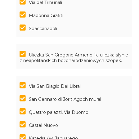
Via del Tribunali
Madonna Grafiti
Spaccanapoli
Uliczka San Gregorio Armeno
Ta uliczka słynie
z neapolitańskich bożonarodzeniowych szopek.
Via San Biagio Dei Librai
San Gennaro di Jorit Agoch mural
Quattro palazzi, Via Duomo
Castel Nuovo
Katedra św. Januarego