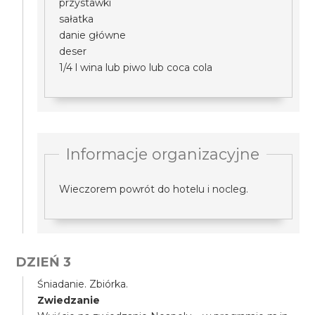
przystawki
sałatka
danie główne
deser
1/4 l wina lub piwo lub coca cola
Informacje organizacyjne
Wieczorem powrót do hotelu i nocleg.
DZIEŃ 3
Śniadanie. Zbiórka.
Zwiedzanie