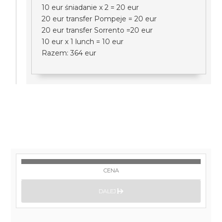
10 eur śniadanie x 2 = 20 eur
20 eur transfer Pompeje = 20 eur
20 eur transfer Sorrento =20 eur
10 eur x 1 lunch = 10 eur
Razem: 364 eur
CENA
DALEJ