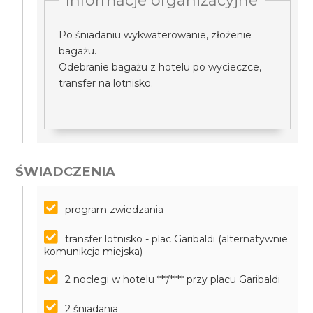
Informacje organizacyjne
Po śniadaniu wykwaterowanie, złożenie
bagażu.
Odebranie bagażu z hotelu po wycieczce,
transfer na lotnisko.
ŚWIADCZENIA
program zwiedzania
transfer lotnisko - plac Garibaldi (alternatywnie
komunikcja miejska)
2 noclegi w hotelu ***/**** przy placu Garibaldi
2 śniadania