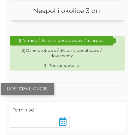
Neapol i okolice 3 dni
1) Terminy / składniki podstawowe / transport
2) Dane osobowe / składniki dodatkowe /
dokumenty
3) Podsumowanie
DOSTĘPNE OPCJE
Termin od: