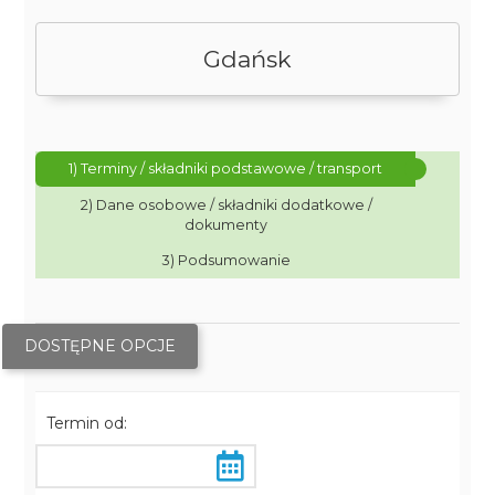
Gdańsk
1) Terminy / składniki podstawowe / transport
2) Dane osobowe / składniki dodatkowe /
dokumenty
3) Podsumowanie
DOSTĘPNE OPCJE
Termin od: