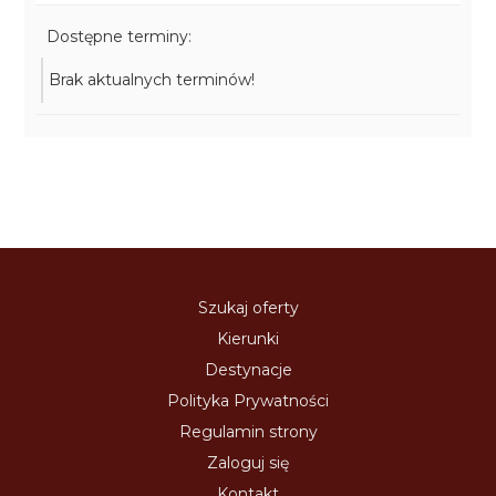
Dostępne terminy:
Brak aktualnych terminów!
Szukaj oferty
Kierunki
Destynacje
Polityka Prywatności
Regulamin strony
Zaloguj się
Kontakt