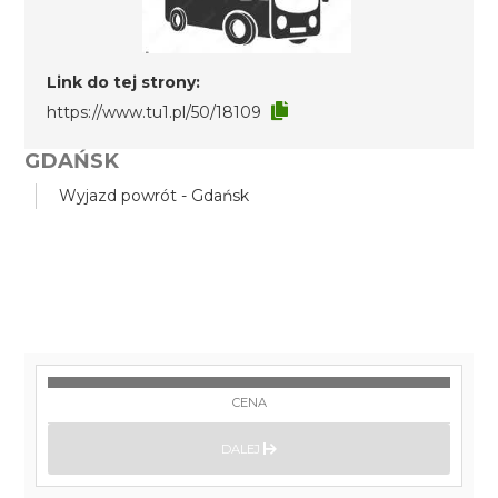
Link do tej strony:
https://www.tu1.pl/50/18109
GDAŃSK
Wyjazd powrót - Gdańsk
CENA
DALEJ