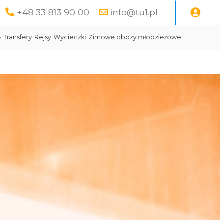
+48 33 813 90 00
info@tu1.pl
e
Transfery
Rejsy
Wycieczki
Zimowe obozy młodzieżowe