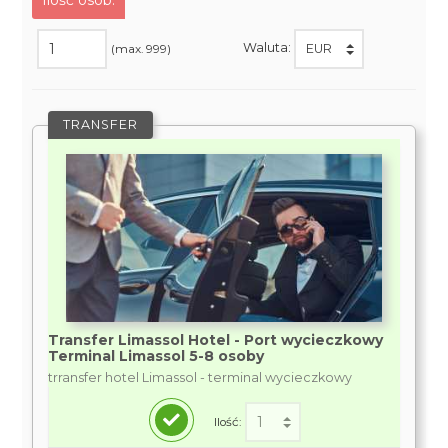
Ilość osób:
Waluta:
(max. 999)
TRANSFER
Transfer Limassol Hotel - Port wycieczkowy
Terminal Limassol 5-8 osoby
trransfer hotel Limassol - terminal wycieczkowy
Ilość: