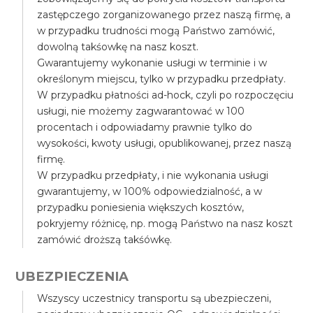
zastępczego zorganizowanego przez naszą firmę, a
w przypadku trudności mogą Państwo zamówić,
dowolną takśowkę na nasz koszt.
Gwarantujemy wykonanie usługi w terminie i w
określonym miejscu, tylko w przypadku przedpłaty.
W przypadku płatności ad-hock, czyli po rozpoczęciu
usługi, nie możemy zagwarantować w 100
procentach i odpowiadamy prawnie tylko do
wysokości, kwoty usługi, opublikowanej, przez naszą
firmę.
W przypadku przedpłaty, i nie wykonania usługi
gwarantujemy, w 100% odpowiedzialność, a w
przypadku poniesienia większych kosztów,
pokryjemy różnicę, np. mogą Państwo na nasz koszt
zamówić droższą takśówkę.
UBEZPIECZENIA
Wszyscy uczestnicy transportu są ubezpieczeni,