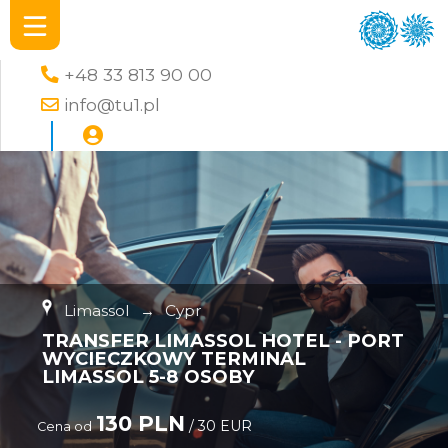
+48 33 813 90 00
info@tu1.pl
Limassol
→
Cypr
TRANSFER LIMASSOL HOTEL - PORT
WYCIECZKOWY TERMINAL
LIMASSOL 5-8 OSOBY
130 PLN
/ 30 EUR
Cena od