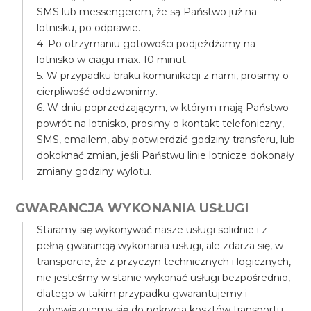
SMS lub messengerem, że są Państwo już na
lotnisku, po odprawie.
4. Po otrzymaniu gotowości podjeżdżamy na
lotnisko w ciagu max. 10 minut.
5. W przypadku braku komunikacji z nami, prosimy o
cierpliwość oddzwonimy.
6. W dniu poprzedzającym, w którym mają Państwo
powrót na lotnisko, prosimy o kontakt telefoniczny,
SMS, emailem, aby potwierdzić godziny transferu, lub
dokoknać zmian, jeśli Państwu linie lotnicze dokonały
zmiany godziny wylotu.
GWARANCJA WYKONANIA USŁUGI
Staramy się wykonywać nasze usługi solidnie i z
pełną gwarancją wykonania usługi, ale zdarza się, w
transporcie, że z przyczyn technicznych i logicznych,
nie jesteśmy w stanie wykonać usługi bezpośrednio,
dlatego w takim przypadku gwarantujemy i
zobowiązujemy się do pokrycia kosztów transportu