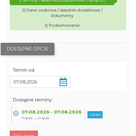
1) Terminy / składniki podstawowe / transport
2) Dane osobowe / składniki dodatkowe /
dokumenty
3) Podsumowanie
DOSTĘPNE OPCJE
Termin od:
Dostępne terminy:
07.08.2026 - 07.08.2026
1 dzień
Piątek → Piątek