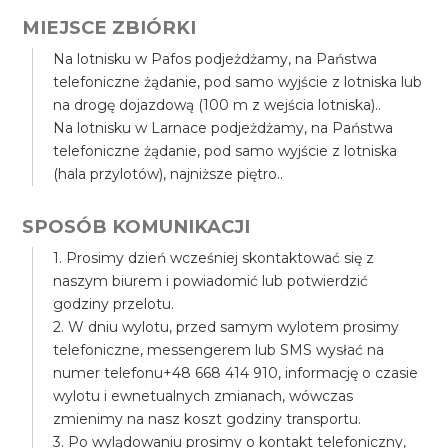
MIEJSCE ZBIÓRKI
Na lotnisku w Pafos podjeżdżamy, na Państwa
telefoniczne żądanie, pod samo wyjście z lotniska lub
na drogę dojazdową (100 m z wejścia lotniska)..
Na lotnisku w Larnace podjeżdżamy, na Państwa
telefoniczne żądanie, pod samo wyjście z lotniska
(hala przylotów), najniższe piętro..
SPOSÓB KOMUNIKACJI
1. Prosimy dzień wcześniej skontaktować się z
naszym biurem i powiadomić lub potwierdzić
godziny przelotu.
2. W dniu wylotu, przed samym wylotem prosimy
telefoniczne, messengerem lub SMS wysłać na
numer telefonu+48 668 414 910, informację o czasie
wylotu i ewnetualnych zmianach, wówczas
zmienimy na nasz koszt godziny transportu.
3. Po wylądowaniu prosimy o kontakt telefoniczny,