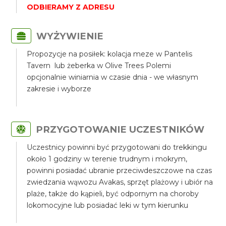
ODBIERAMY Z ADRESU
WYŻYWIENIE
Propozycje na posiłek: kolacja meze w Pantelis
Tavern lub żeberka w Olive Trees Polemi
opcjonalnie winiarnia w czasie dnia - we własnym
zakresie i wyborze
PRZYGOTOWANIE UCZESTNIKÓW
Uczestnicy powinni być przygotowani do trekkingu
około 1 godziny w terenie trudnym i mokrym,
powinni posiadać ubranie przeciwdeszczowe na czas
zwiedzania wąwozu Avakas, sprzęt plażowy i ubiór na
plaże, także do kąpieli, być odpornym na choroby
lokomocyjne lub posiadać leki w tym kierunku