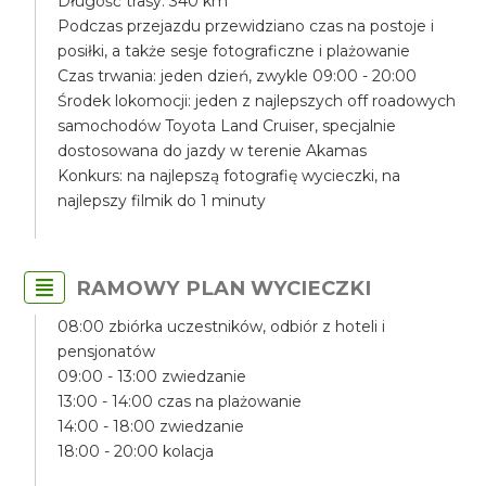
Długość trasy: 340 km
Podczas przejazdu przewidziano czas na postoje i
posiłki, a także sesje fotograficzne i plażowanie
Czas trwania: jeden dzień, zwykle 09:00 - 20:00
Środek lokomocji: jeden z najlepszych off roadowych
samochodów Toyota Land Cruiser, specjalnie
dostosowana do jazdy w terenie Akamas
Konkurs: na najlepszą fotografię wycieczki, na
najlepszy filmik do 1 minuty
RAMOWY PLAN WYCIECZKI
08:00 zbiórka uczestników, odbiór z hoteli i
pensjonatów
09:00 - 13:00 zwiedzanie
13:00 - 14:00 czas na plażowanie
14:00 - 18:00 zwiedzanie
18:00 - 20:00 kolacja