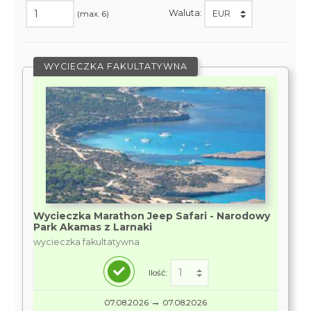
Waluta:
(max. 6)
WYCIECZKA FAKULTATYWNA
Wycieczka Marathon Jeep Safari - Narodowy
Park Akamas z Larnaki
wycieczka fakultatywna
Ilość:
→
07.08.2026
07.08.2026