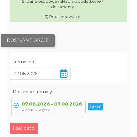
2) Dane osobowe / składniki dodatkowe /
dokumenty
3) Podsumowanie
DOSTĘPNE OPCJE
Termin od:
Dostępne terminy:
07.08.2026 - 07.08.2026
1 dzień
Piątek → Piątek
Ilość osób: