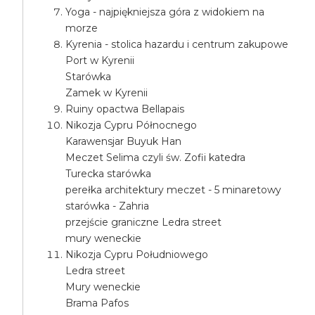
Yoga - najpiękniejsza góra z widokiem na
morze
Kyrenia - stolica hazardu i centrum zakupowe
Port w Kyrenii
Starówka
Zamek w Kyrenii
Ruiny opactwa Bellapais
Nikozja Cypru Północnego
Karawensjar Buyuk Han
Meczet Selima czyli św. Zofii katedra
Turecka starówka
perełka architektury meczet - 5 minaretowy
starówka - Zahria
przejście graniczne Ledra street
mury weneckie
Nikozja Cypru Południowego
Ledra street
Mury weneckie
Brama Pafos