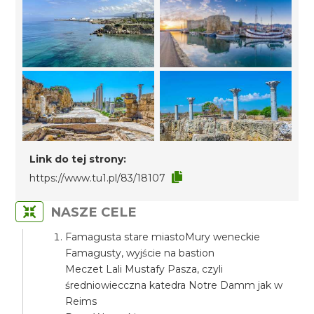
Link do tej strony:
https://www.tu1.pl/83/18107
NASZE CELE
Famagusta stare miastoMury weneckie
Famagusty, wyjście na bastion
Meczet Lali Mustafy Pasza, czyli
średniowiecczna katedra Notre Damm jak w
Reims