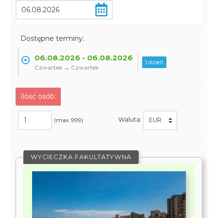
Dostępne terminy:
06.08.2026 - 06.08.2026
1 dzień
Czwartek → Czwartek
Ilość osób:
Waluta:
(max. 999)
WYCIECZKA FAKULTATYWNA