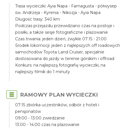
Trasa wycieczki: Ayia Napa - Famagusta - półwysep
św. Andrzeja - Kyrenia - Nikozja - Ayia Napa
Długość trasy: 340 km
Podczas przejazdu przewidziano czas na postoje i
posiłki, a także sesje fotograficzne i plażowanie
Czas trwania: jeden dzień, zwykle 07:15 - 21:00
Środek lokomocji: jeden z najlepszych off roadowych
samochodów Toyota Land Cruiser, specjalnie
dostosowana do jazdy w terenie górskim i offroad
Konkurs: na najlepszą fotografię wycieczki, na
najlepszy filmik do 1 minuty
RAMOWY PLAN WYCIECZKI
07:15 zbiórka uczestników, odbiór z hoteli i
pensjonatów
09:00 - 13:00 zwiedzanie
13:00 - 14:00 czas na plażowanie