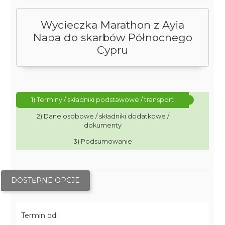
Wycieczka Marathon z Ayia
Napa do skarbów Północnego
Cypru
1) Terminy / składniki podstawowe / transport
2) Dane osobowe / składniki dodatkowe /
dokumenty
3) Podsumowanie
DOSTĘPNE OPCJE
Termin od: