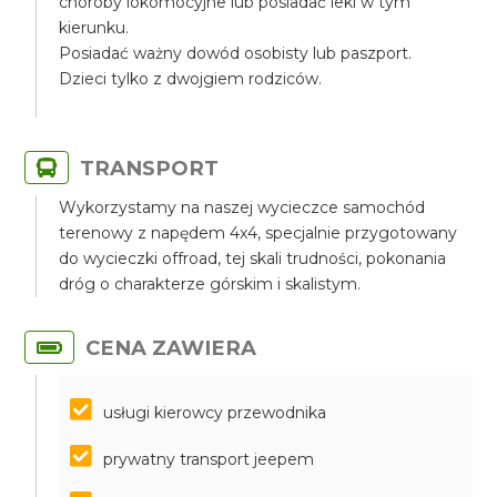
choroby lokomocyjne lub posiadać leki w tym
kierunku.
Posiadać ważny dowód osobisty lub paszport.
Dzieci tylko z dwojgiem rodziców.
TRANSPORT
Wykorzystamy na naszej wycieczce samochód
terenowy z napędem 4x4, specjalnie przygotowany
do wycieczki offroad, tej skali trudności, pokonania
dróg o charakterze górskim i skalistym.
CENA ZAWIERA
usługi kierowcy przewodnika
prywatny transport jeepem