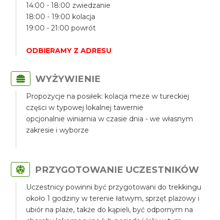
14:00 - 18:00 zwiedzanie
18:00 - 19:00 kolacja
19:00 - 21:00 powrót
ODBIERAMY Z ADRESU
WYŻYWIENIE
Propozycje na posiłek: kolacja meze w tureckiej
części w typowej lokalnej tawernie
opcjonalnie winiarnia w czasie dnia - we własnym
zakresie i wyborze
PRZYGOTOWANIE UCZESTNIKÓW
Uczestnicy powinni być przygotowani do trekkingu
około 1 godziny w terenie łatwym, sprzęt plażowy i
ubiór na plaże, także do kąpieli, być odpornym na