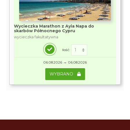
Wycieczka Marathon z Ayia Napa do
skarbów Północnego Cypru
wycieczka fakultatywna
Ilość:
→
06.08.2026
06.08.2026
WYBRANO