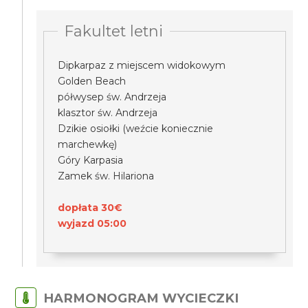
Fakultet letni
Dipkarpaz z miejscem widokowym
Golden Beach
półwysep św. Andrzeja
klasztor św. Andrzeja
Dzikie osiołki (weźcie koniecznie
marchewkę)
Góry Karpasia
Zamek św. Hilariona
dopłata 30€
wyjazd 05:00
HARMONOGRAM WYCIECZKI