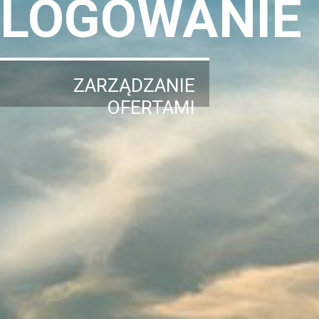
LOGOWANIE
ZARZĄDZANIE
OFERTAMI