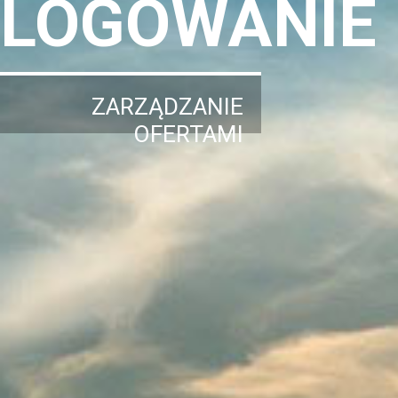
LOGOWANIE
ZARZĄDZANIE
OFERTAMI