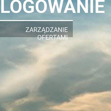
LOGOWANIE
ZARZĄDZANIE
OFERTAMI