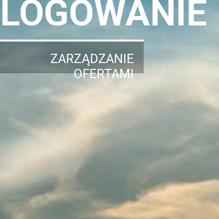
LOGOWANIE
ZARZĄDZANIE
OFERTAMI