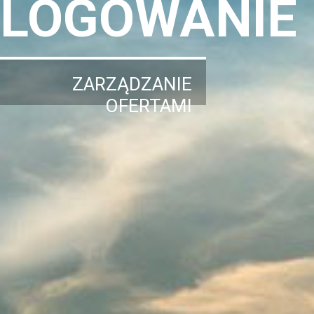
LOGOWANIE
ZARZĄDZANIE
OFERTAMI