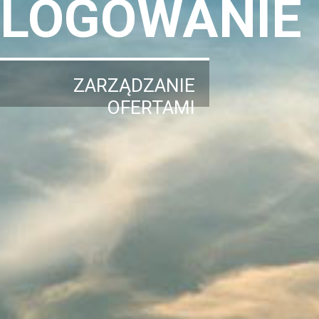
LOGOWANIE
ZARZĄDZANIE
OFERTAMI