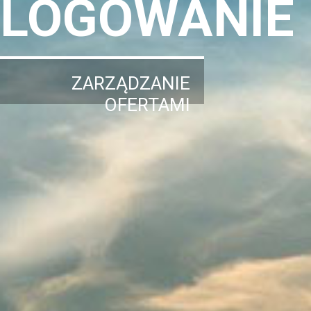
LOGOWANIE
ZARZĄDZANIE
OFERTAMI