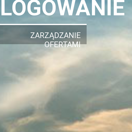
LOGOWANIE
ZARZĄDZANIE
OFERTAMI