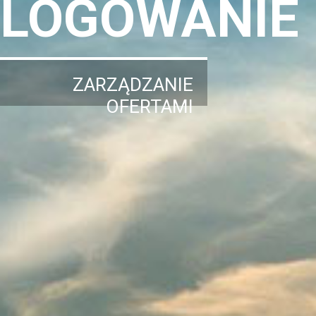
LOGOWANIE
ZARZĄDZANIE
OFERTAMI