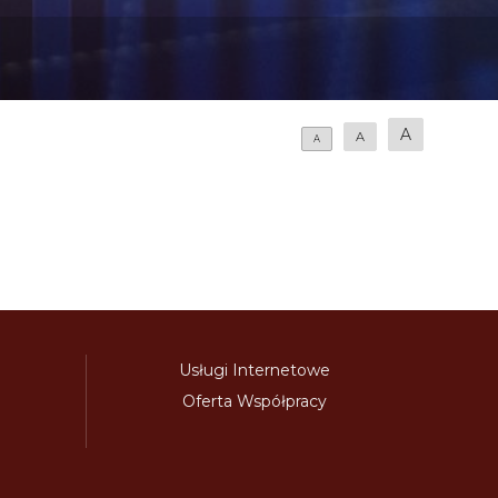
A
A
A
Usługi Internetowe
Oferta Współpracy