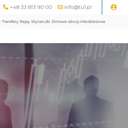
+48 33 813 90 00
info@tu1.pl
e
Transfery
Rejsy
Wycieczki
Zimowe obozy młodzieżowe