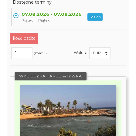
Dostępne terminy:
07.08.2026 - 07.08.2026
1 dzień
Piątek → Piątek
Ilość osób:
Waluta:
(max. 6)
WYCIECZKA FAKULTATYWNA