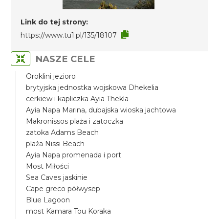
Link do tej strony:
https://www.tu1.pl/135/18107
NASZE CELE
Oroklini jezioro
brytyjska jednostka wojskowa Dhekelia
cerkiew i kapliczka Ayia Thekla
Ayia Napa Marina, dubajska wioska jachtowa
Makronissos plaża i zatoczka
zatoka Adams Beach
plaża Nissi Beach
Ayia Napa promenada i port
Most Miłości
Sea Caves jaskinie
Cape greco półwysep
Blue Lagoon
most Kamara Tou Koraka