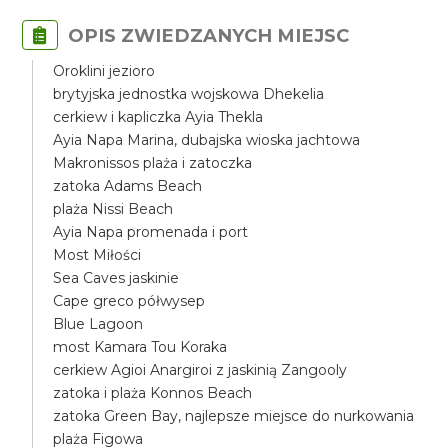
OPIS ZWIEDZANYCH MIEJSC
Oroklini jezioro
brytyjska jednostka wojskowa Dhekelia
cerkiew i kapliczka Ayia Thekla
Ayia Napa Marina, dubajska wioska jachtowa
Makronissos plaża i zatoczka
zatoka Adams Beach
plaża Nissi Beach
Ayia Napa promenada i port
Most Miłości
Sea Caves jaskinie
Cape greco półwysep
Blue Lagoon
most Kamara Tou Koraka
cerkiew Agioi Anargiroi z jaskinią Zangooly
zatoka i plaża Konnos Beach
zatoka Green Bay, najlepsze miejsce do nurkowania
plaża Figowa