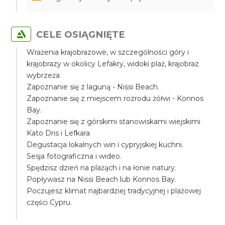
CELE OSIĄGNIĘTE
Wrażenia krajobrazowe, w szczególności góry i
krajobrazy w okolicy Lefakry, widoki plaż, krajobraz
wybrzeża
Zapoznanie się z laguną - Nissi Beach.
Zapoznanie się z miejscem rozrodu żółwi - Konnos
Bay.
Zapoznanie się z górskimi stanowiskami wiejskimi
Kato Dris i Lefkara
Degustacja lokalnych win i cypryjskiej kuchni.
Sesja fotograficzna i wideo.
Spędzisz dzień na plażąch i na łonie natury.
Popływasz na Nissi Beach lub Konnos Bay.
Poczujesz klimat najbardziej tradycyjnej i plażowej
części Cypru.