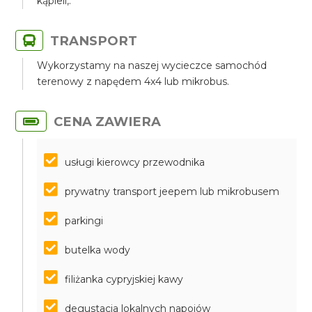
kąpieli,.
TRANSPORT
Wykorzystamy na naszej wycieczce samochód
terenowy z napędem 4x4 lub mikrobus.
CENA ZAWIERA
usługi kierowcy przewodnika
prywatny transport jeepem lub mikrobusem
parkingi
butelka wody
filiżanka cypryjskiej kawy
degustacja lokalnych napojów