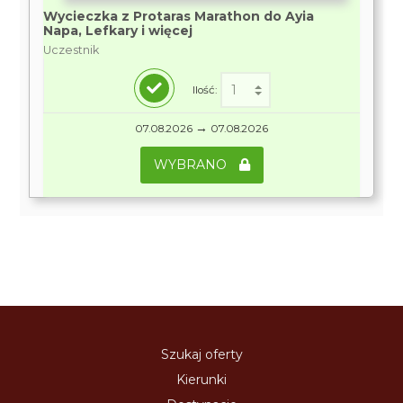
Wycieczka z Protaras Marathon do Ayia
Napa, Lefkary i więcej
Uczestnik
Ilość:
→
07.08.2026
07.08.2026
WYBRANO
Szukaj oferty
Kierunki