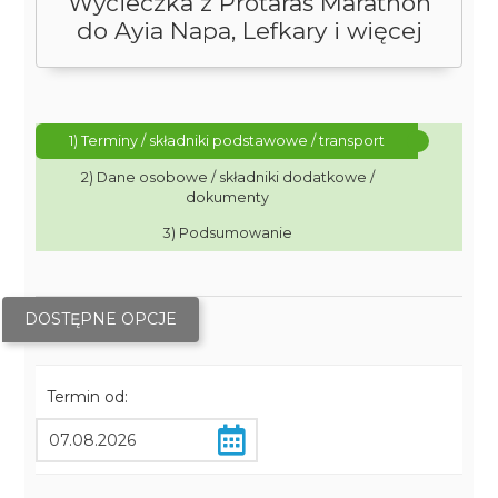
Wycieczka z Protaras Marathon
do Ayia Napa, Lefkary i więcej
1) Terminy / składniki podstawowe / transport
2) Dane osobowe / składniki dodatkowe /
dokumenty
3) Podsumowanie
DOSTĘPNE OPCJE
Termin od: