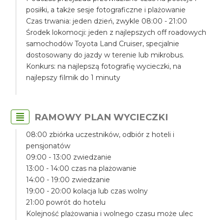
posiłki, a także sesje fotograficzne i plażowanie
Czas trwania: jeden dzień, zwykle 08:00 - 21:00
Środek lokomocji: jeden z najlepszych off roadowych
samochodów Toyota Land Cruiser, specjalnie
dostosowany do jazdy w terenie lub mikrobus.
Konkurs: na najlepszą fotografię wycieczki, na
najlepszy filmik do 1 minuty
RAMOWY PLAN WYCIECZKI
08:00 zbiórka uczestników, odbiór z hoteli i
pensjonatów
09:00 - 13:00 zwiedzanie
13:00 - 14:00 czas na plażowanie
14:00 - 19:00 zwiedzanie
19:00 - 20:00 kolacja lub czas wolny
21:00 powrót do hotelu
Kolejność plażowania i wolnego czasu może ulec