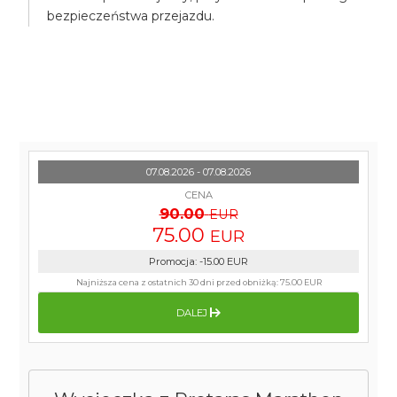
bezpieczeństwa przejazdu.
07.08.2026 - 07.08.2026
CENA
90.00
EUR
75.00
EUR
Promocja
:
-15.00
EUR
Najniższa cena z ostatnich 30 dni przed obniżką:
75.00 EUR
DALEJ