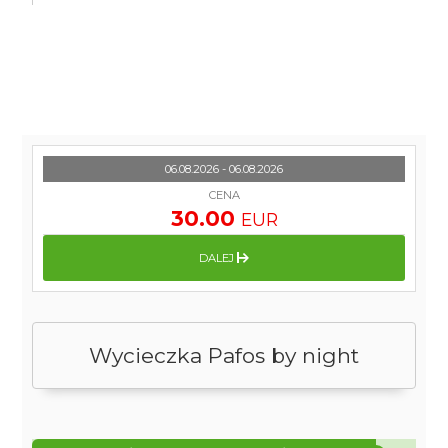
06.08.2026 - 06.08.2026
CENA
30.00
EUR
DALEJ
Wycieczka Pafos by night