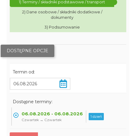
1) Terminy / składniki podstawowe / transport
2) Dane osobowe / składniki dodatkowe /
dokumenty
3) Podsumowanie
DOSTĘPNE OPCJE
Termin od:
Dostępne terminy:
06.08.2026 - 06.08.2026
1 dzień
Czwartek → Czwartek