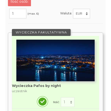
Ilość osób:
Waluta:
(max. 6)
WYCIECZKA FAKULTATYWNA
Wycieczka Pafos by night
uczestnik
Ilość: