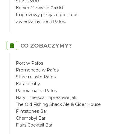
Start 23:00
Koniec ? zwykle 04:00
Imprezowy przejazd po Pafos.
Zwiedzamy nocą Pafos.
CO ZOBACZYMY?
Port w Pafos
Promenada w Pafos
Stare miasto Pafos
Katakumby
Panorama na Pafos
Bary i miejsca imprezowe jak:
The Old Fishing Shack Ale & Cider House
Flintstones Bar
Chernobyl Bar
Flairs Cocktail Bar