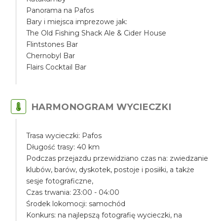
Panorama na Pafos
Bary i miejsca imprezowe jak:
The Old Fishing Shack Ale & Cider House
Flintstones Bar
Chernobyl Bar
Flairs Cocktail Bar
HARMONOGRAM WYCIECZKI
Trasa wycieczki: Pafos
Długość trasy: 40 km
Podczas przejazdu przewidziano czas na: zwiedzanie
klubów, barów, dyskotek, postoje i posiłki, a także
sesje fotograficzne,
Czas trwania: 23:00 - 04:00
Środek lokomocji: samochód
Konkurs: na najlepszą fotografię wycieczki, na