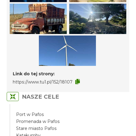
Link do tej strony:
https://www.tu1.pl/152/18107
NASZE CELE
Port w Pafos
Promenada w Pafos
Stare miasto Pafos
Katakumby