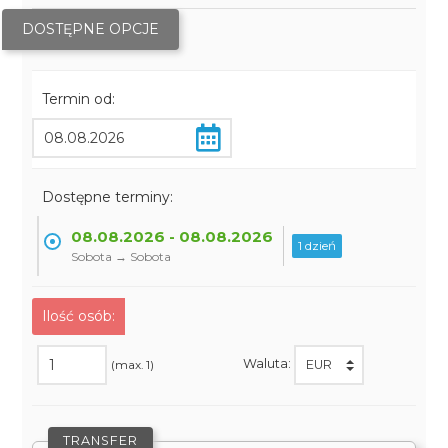
DOSTĘPNE OPCJE
Termin od:
Dostępne terminy:
08.08.2026 - 08.08.2026
1 dzień
Sobota → Sobota
Ilość osób:
Waluta:
(max. 1)
TRANSFER