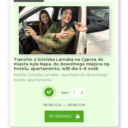
Transfer z lotniska Larnaka na Cyprze do
miasta Ayia Napa, do dowolnego miejsca np.
hotelu, apartamentu, willi dla 4-8 osób
transfer lotniska Larnaka - Ayia Napa do dowolnego
hotelu, apartamentu
Ilość:
→
08.08.2026
08.08.2026
WYBRANO