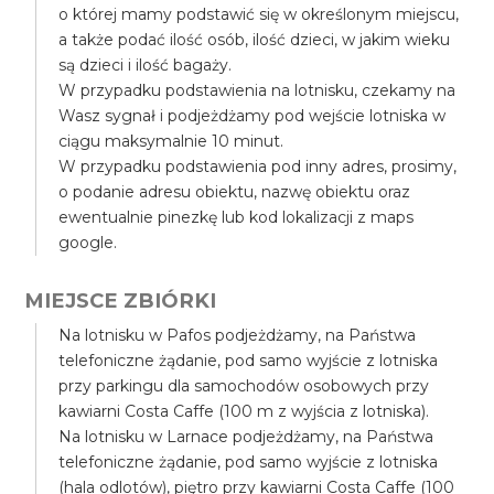
o której mamy podstawić się w określonym miejscu,
a także podać ilość osób, ilość dzieci, w jakim wieku
są dzieci i ilość bagaży.
W przypadku podstawienia na lotnisku, czekamy na
Wasz sygnał i podjeżdżamy pod wejście lotniska w
ciągu maksymalnie 10 minut.
W przypadku podstawienia pod inny adres, prosimy,
o podanie adresu obiektu, nazwę obiektu oraz
ewentualnie pinezkę lub kod lokalizacji z maps
google.
MIEJSCE ZBIÓRKI
Na lotnisku w Pafos podjeżdżamy, na Państwa
telefoniczne żądanie, pod samo wyjście z lotniska
przy parkingu dla samochodów osobowych przy
kawiarni Costa Caffe (100 m z wyjścia z lotniska).
Na lotnisku w Larnace podjeżdżamy, na Państwa
telefoniczne żądanie, pod samo wyjście z lotniska
(hala odlotów), piętro przy kawiarni Costa Caffe (100