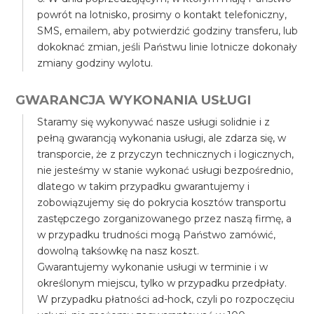
powrót na lotnisko, prosimy o kontakt telefoniczny,
SMS, emailem, aby potwierdzić godziny transferu, lub
dokoknać zmian, jeśli Państwu linie lotnicze dokonały
zmiany godziny wylotu.
GWARANCJA WYKONANIA USŁUGI
Staramy się wykonywać nasze usługi solidnie i z
pełną gwarancją wykonania usługi, ale zdarza się, w
transporcie, że z przyczyn technicznych i logicznych,
nie jesteśmy w stanie wykonać usługi bezpośrednio,
dlatego w takim przypadku gwarantujemy i
zobowiązujemy się do pokrycia kosztów transportu
zastępczego zorganizowanego przez naszą firmę, a
w przypadku trudności mogą Państwo zamówić,
dowolną takśowkę na nasz koszt.
Gwarantujemy wykonanie usługi w terminie i w
określonym miejscu, tylko w przypadku przedpłaty.
W przypadku płatności ad-hock, czyli po rozpoczęciu