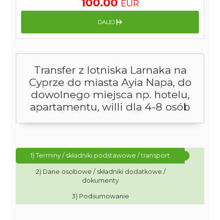
100.00
EUR
DALEJ
Transfer z lotniska Larnaka na
Cyprze do miasta Ayia Napa, do
dowolnego miejsca np. hotelu,
apartamentu, willi dla 4-8 osób
1) Terminy / składniki podstawowe / transport
2) Dane osobowe / składniki dodatkowe /
dokumenty
3) Podsumowanie