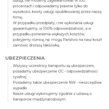
usługi, nie możemy zagwarantować w 100
procentach i odpowiadamy prawnie tylko do
wysokości, kwoty usługi, opublikowanej, przez naszą
firmę.
W przypadku przedpłaty, i nie wykonania usługi
gwarantujemy, w 100% odpowiedzialność, a w
przypadku poniesienia większych kosztów,
pokryjemy różnicę, np. mogą Państwo na nasz koszt
zamówić droższą takśówkę.
UBEZPIECZENIA
Wszyscy uczestnicy transportu są ubezpieczeni,
posiadamy ubezpieczenie OC - odpowiedzialności
cywilnej.
Posiadamy także ubezpieczenie NW - nieszczęśliwe
wypadki.
Nasze usługi wykonujemy zgodnie z ustawą o
transporcie międzynarodowym.