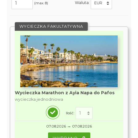
Waluta:
(max. 8)
WYCIECZKA FAKULTATYWNA
Wycieczka Marathon z Ayia Napa do Pafos
wycieczka jednodniowa
Ilość:
→
07.08.2026
07.08.2026