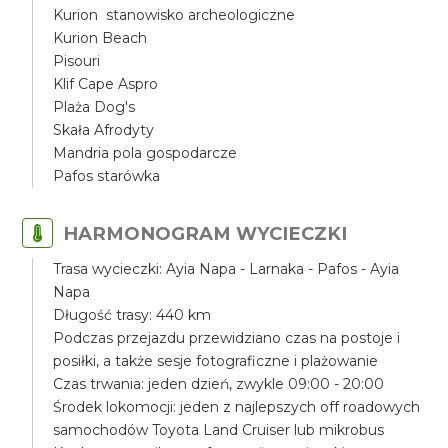
Kurion stanowisko archeologiczne
Kurion Beach
Pisouri
Klif Cape Aspro
Plaża Dog's
Skała Afrodyty
Mandria pola gospodarcze
Pafos starówka
HARMONOGRAM WYCIECZKI
Trasa wycieczki: Ayia Napa - Larnaka - Pafos - Ayia
Napa
Długość trasy: 440 km
Podczas przejazdu przewidziano czas na postoje i
posiłki, a także sesje fotograficzne i plażowanie
Czas trwania: jeden dzień, zwykle 09:00 - 20:00
Środek lokomocji: jeden z najlepszych off roadowych
samochodów Toyota Land Cruiser lub mikrobus