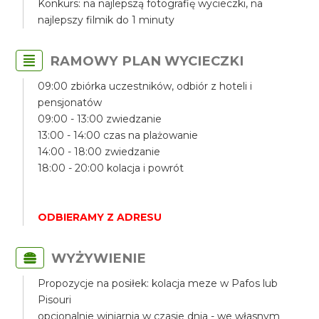
Konkurs: na najlepszą fotografię wycieczki, na
najlepszy filmik do 1 minuty
RAMOWY PLAN WYCIECZKI
09:00 zbiórka uczestników, odbiór z hoteli i
pensjonatów
09:00 - 13:00 zwiedzanie
13:00 - 14:00 czas na plażowanie
14:00 - 18:00 zwiedzanie
18:00 - 20:00 kolacja i powrót
ODBIERAMY Z ADRESU
WYŻYWIENIE
Propozycje na posiłek: kolacja meze w Pafos lub
Pisouri
opcjonalnie winiarnia w czasie dnia - we własnym