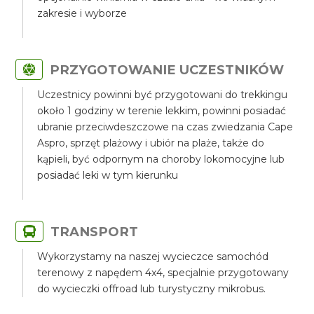
zakresie i wyborze
PRZYGOTOWANIE UCZESTNIKÓW
Uczestnicy powinni być przygotowani do trekkingu
około 1 godziny w terenie lekkim, powinni posiadać
ubranie przeciwdeszczowe na czas zwiedzania Cape
Aspro, sprzęt plażowy i ubiór na plaże, także do
kąpieli, być odpornym na choroby lokomocyjne lub
posiadać leki w tym kierunku
TRANSPORT
Wykorzystamy na naszej wycieczce samochód
terenowy z napędem 4x4, specjalnie przygotowany
do wycieczki offroad lub turystyczny mikrobus.