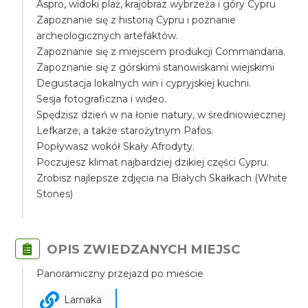
Aspro, widoki plaż, krajobraz wybrzeża i góry Cypru
Zapoznanie się z historią Cypru i poznanie
archeologicznych artefaktów.
Zapoznanie się z miejscem produkcji Commandaria.
Zapoznanie się z górskimi stanowiskami wiejskimi
Degustacja lokalnych win i cypryjskiej kuchni.
Sesja fotograficzna i wideo.
Spędzisz dzień w na łonie natury, w średniowiecznej
Lefkarze, a także starożytnym Pafos.
Popływasz wokół Skały Afrodyty.
Poczujesz klimat najbardziej dzikiej części Cypru.
Zrobisz najlepsze zdjęcia na Białych Skałkach (White
Stones)
OPIS ZWIEDZANYCH MIEJSC
Panoramiczny przejazd po mieście
Larnaka