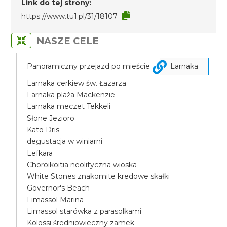
Link do tej strony:
https://www.tu1.pl/31/18107
NASZE CELE
Panoramiczny przejazd po mieście
Larnaka
Larnaka cerkiew św. Łazarza
Larnaka plaża Mackenzie
Larnaka meczet Tekkeli
Słone Jezioro
Kato Dris
degustacja w winiarni
Lefkara
Choroikoitia neolityczna wioska
White Stones znakomite kredowe skałki
Governor's Beach
Limassol Marina
Limassol starówka z parasolkami
Kolossi średniowieczny zamek