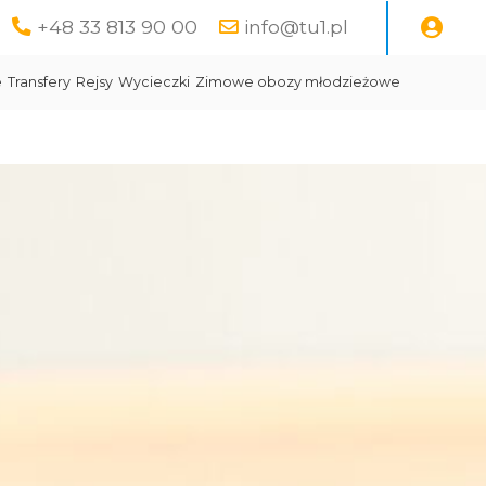
+48 33 813 90 00
info@tu1.pl
e
Transfery
Rejsy
Wycieczki
Zimowe obozy młodzieżowe