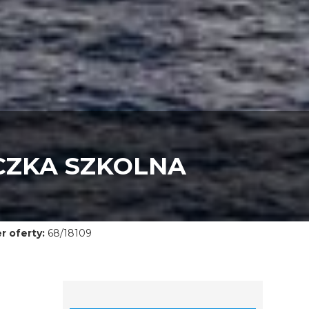
CZKA SZKOLNA
 oferty:
68/18109