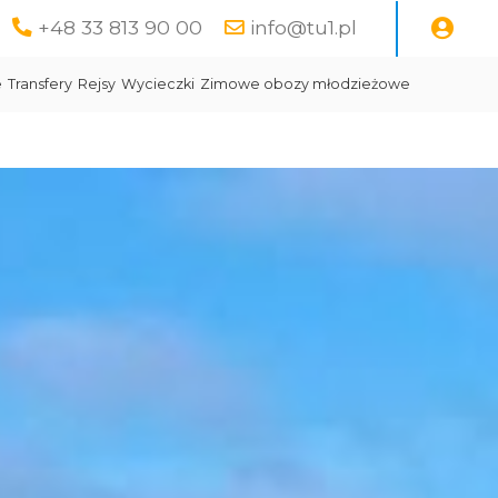
+48 33 813 90 00
info@tu1.pl
e
Transfery
Rejsy
Wycieczki
Zimowe obozy młodzieżowe