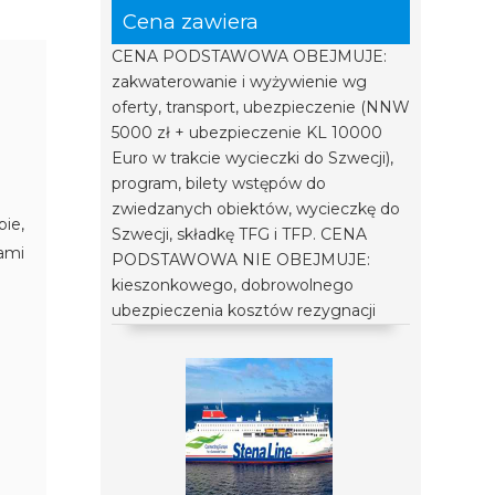
Cena zawiera
CENA PODSTAWOWA OBEJMUJE:
zakwaterowanie i wyżywienie wg
oferty, transport, ubezpieczenie (NNW
5000 zł + ubezpieczenie KL 10000
Euro w trakcie wycieczki do Szwecji),
program, bilety wstępów do
zwiedzanych obiektów, wycieczkę do
ie,
Szwecji, składkę TFG i TFP. CENA
ami
PODSTAWOWA NIE OBEJMUJE:
kieszonkowego, dobrowolnego
ubezpieczenia kosztów rezygnacji