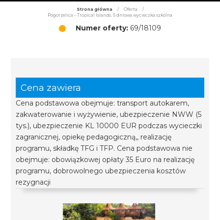
Strona główna
/
Oferta
/
Pogorzelica – Tropical Islands. 5 dniowa wycieczka szkolna
Numer oferty:
69/18109
Cena zawiera
Cena podstawowa obejmuje: transport autokarem,
zakwaterowanie i wyżywienie, ubezpieczenie NWW (5
tys.), ubezpieczenie KL 10000 EUR podczas wycieczki
zagranicznej, opiekę pedagogiczną,, realizację
programu, składkę TFG i TFP. Cena podstawowa nie
obejmuje: obowiązkowej opłaty 35 Euro na realizację
programu, dobrowolnego ubezpieczenia kosztów
rezygnacji