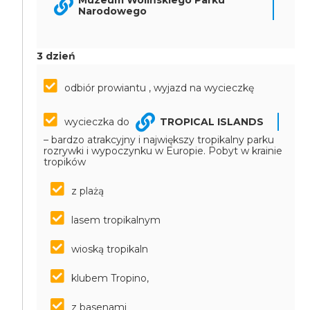
Muzeum Wolińskiego Parku
Narodowego
3 dzień
odbiór prowiantu , wyjazd na wycieczkę
wycieczka do
TROPICAL ISLANDS
– bardzo atrakcyjny i największy tropikalny parku
rozrywki i wypoczynku w Europie. Pobyt w krainie
tropików
z plażą
lasem tropikalnym
wioską tropikaln
klubem Tropino,
z basenami