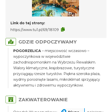
Link do tej strony:
https://www.tu1.pl/69/18109
GDZIE ODPOCZYWAMY
POGORZELICA
– miejscowość wczasowo –
wypoczynkowa w województwie
zachodniopomorskim na Wybrzeżu Rewalskim.
Walory klimatyczne, krajobrazowe, turystyczne
przyciągają rzesze turystów. Piękna szeroka plaża,
wydmy porośnięte lasami, mikroklimat sprzyjający
aktywnemu i zdrowemu wypoczynkowi.
ZAKWATEROWANIE