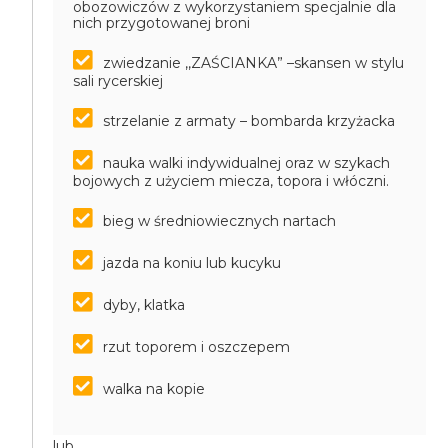
obozowiczów z wykorzystaniem specjalnie dla
nich przygotowanej broni
zwiedzanie ,,ZAŚCIANKA” –skansen w stylu
sali rycerskiej
strzelanie z armaty – bombarda krzyżacka
nauka walki indywidualnej oraz w szykach
bojowych z użyciem miecza, topora i włóczni.
bieg w średniowiecznych nartach
jazda na koniu lub kucyku
dyby, klatka
rzut toporem i oszczepem
walka na kopie
lub