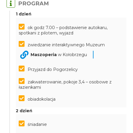
PROGRAM
1 dzień
ok godz 7.00 – podstawienie autokaru,
spotkani z pilotem, wyjazd
zwiedzanie interaktywnego Muzeum
Maszoperia
w Kołobrzegu
Przyjazd do Pogorzelicy
zakwaterowanie, pokoje 3,4 – osobowe z
łazienkami
obiadokolacja
2 dzień
śniadanie