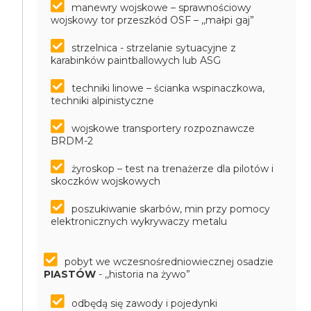
manewry wojskowe – sprawnościowy
wojskowy tor przeszkód OSF – ,,małpi gaj”
strzelnica - strzelanie sytuacyjne z
karabinków paintballowych lub ASG
techniki linowe – ścianka wspinaczkowa,
techniki alpinistyczne
wojskowe transportery rozpoznawcze
BRDM-2
żyroskop – test na trenażerze dla pilotów i
skoczków wojskowych
poszukiwanie skarbów, min przy pomocy
elektronicznych wykrywaczy metalu
pobyt we wczesnośredniowiecznej osadzie
PIASTÓW
- ,,historia na żywo”
odbędą się zawody i pojedynki