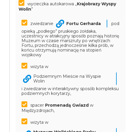
wycieczka autokarowa „
Krajobrazy Wyspy
Wolin
”
zwiedzanie
Fortu Gerharda
pod
opieką „podłego” pruskiego żołdaka,
uczestnicy w atrakcyjny sposób poznają historię
Muzeum w czasie marszruty po wnętrzach
Fortu, przechodzą jednocześnie kilka prób, w
końcu otrzymują nominację na stopień
wojskowy
wizyta w
Podziemnym Mieście na Wyspie
Wolin
i zwiedzanie w interaktywny sposób kompleksu
podziemnych korytarzy,
spacer
Promenadą Gwiazd
w
Międzyzdrojach,
wizyta w