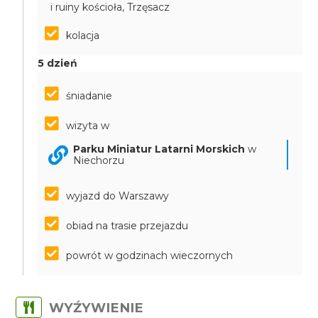
i ruiny kościoła, Trzęsacz
kolacja
5 dzień
śniadanie
wizyta w
Parku Miniatur Latarni Morskich
w
Niechorzu
wyjazd do Warszawy
obiad na trasie przejazdu
powrót w godzinach wieczornych
WYŹYWIENIE