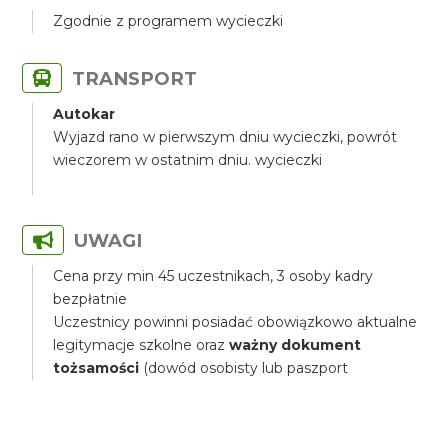
Zgodnie z programem wycieczki
TRANSPORT
Autokar
Wyjazd rano w pierwszym dniu wycieczki, powrót
wieczorem w ostatnim dniu. wycieczki
UWAGI
Cena przy min 45 uczestnikach, 3 osoby kadry
bezpłatnie
Uczestnicy powinni posiadać obowiązkowo aktualne
legitymacje szkolne oraz
ważny dokument
tożsamości
(dowód osobisty lub paszport