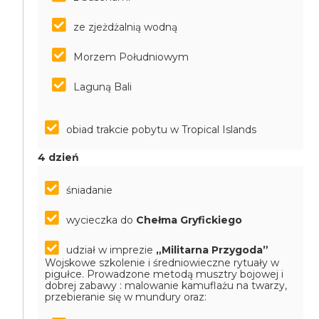
ze zjeżdżalnią wodną
Morzem Południowym
Laguną Bali
obiad trakcie pobytu w Tropical Islands
4 dzień
śniadanie
wycieczka do
Chełma Gryfickiego
udział w imprezie
„Militarna Przygoda”
Wojskowe szkolenie i średniowieczne rytuały w
pigułce. Prowadzone metodą musztry bojowej i
dobrej zabawy : malowanie kamuflażu na twarzy,
przebieranie się w mundury oraz: