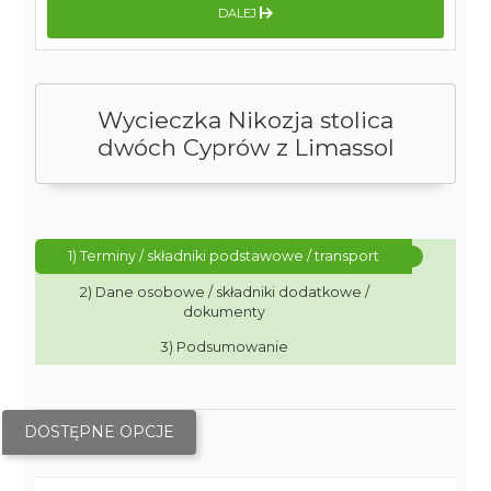
DALEJ
Wycieczka Nikozja stolica
dwóch Cyprów z Limassol
1) Terminy / składniki podstawowe / transport
2) Dane osobowe / składniki dodatkowe /
dokumenty
3) Podsumowanie
DOSTĘPNE OPCJE