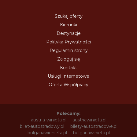
Szukaj oferty
Kierunki
Destynacje
Polityka Prywatności
Regulamin strony
Zaloguj się
Kontakt
Usługi Internetowe
Oferta Współpracy
Polecamy:
austria-winieta.pl
austriawinieta.pl
bilet-autostradowy.pl
bilety-autostradowe.pl
bulgariawienieta.pl
bulgariawinieta.pl