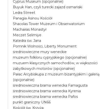
Cyprus Museum (opcjonalnie)
Buyuk Han, czyli turecki zajazd osmański
Ledra Strreet
Panagia Asinou Kościół
Shacolas Tower Muzeum i Obserwatorium
Machairas Monastyr
Meczet Selimiye
Katedra św. Jana
Pomnik Wolności, Liberty Monument
średniowieczne mury weneckie
muzeum folkloru cypryjskiego (opcjonalnie)
muzuem klasycznych samochodów, w większości
zabytkowych motorów (opcjonalnie)
Pałac Arcybiskupa z muzeum bizantyjskim i galerią
(opcjonalnie)
średniowieczna brama wenecka Famagusta
średniowieczna brama wenecka Kyrenia
średniowieczna brama wenecka Pafos
punkt graniczny UN66
Kościół św. Krzyża