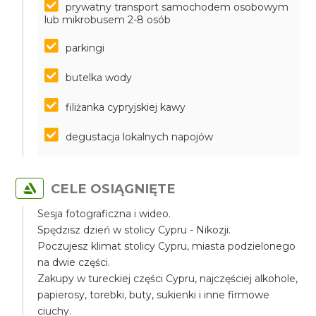
prywatny transport samochodem osobowym
lub mikrobusem 2-8 osób
parkingi
butelka wody
filiżanka cypryjskiej kawy
degustacja lokalnych napojów
CELE OSIĄGNIĘTE
Sesja fotograficzna i wideo.
Spędzisz dzień w stolicy Cypru - Nikozji.
Poczujesz klimat stolicy Cypru, miasta podzielonego
na dwie części.
Zakupy w tureckiej części Cypru, najczęściej alkohole,
papierosy, torebki, buty, sukienki i inne firmowe
ciuchy.