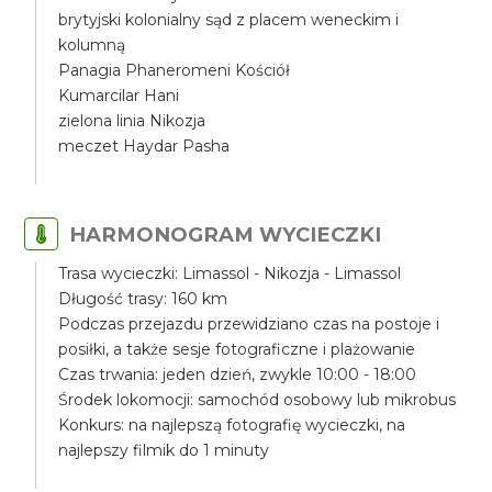
brytyjski kolonialny sąd z placem weneckim i
kolumną
Panagia Phaneromeni Kościół
Kumarcilar Hani
zielona linia Nikozja
meczet Haydar Pasha
HARMONOGRAM WYCIECZKI
Trasa wycieczki: Limassol - Nikozja - Limassol
Długość trasy: 160 km
Podczas przejazdu przewidziano czas na postoje i
posiłki, a także sesje fotograficzne i plażowanie
Czas trwania: jeden dzień, zwykle 10:00 - 18:00
Środek lokomocji: samochód osobowy lub mikrobus
Konkurs: na najlepszą fotografię wycieczki, na
najlepszy filmik do 1 minuty