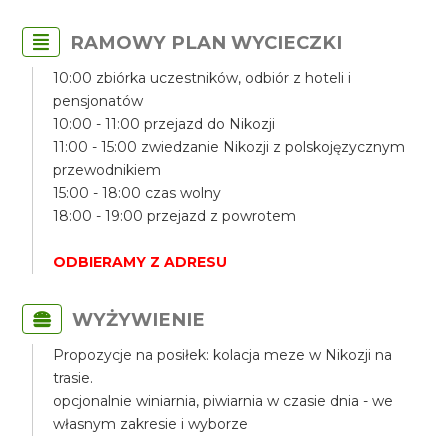
RAMOWY PLAN WYCIECZKI
10:00 zbiórka uczestników, odbiór z hoteli i
pensjonatów
10:00 - 11:00 przejazd do Nikozji
11:00 - 15:00 zwiedzanie Nikozji z polskojęzycznym
przewodnikiem
15:00 - 18:00 czas wolny
18:00 - 19:00 przejazd z powrotem
ODBIERAMY Z ADRESU
WYŻYWIENIE
Propozycje na posiłek: kolacja meze w Nikozji na
trasie.
opcjonalnie winiarnia, piwiarnia w czasie dnia - we
własnym zakresie i wyborze