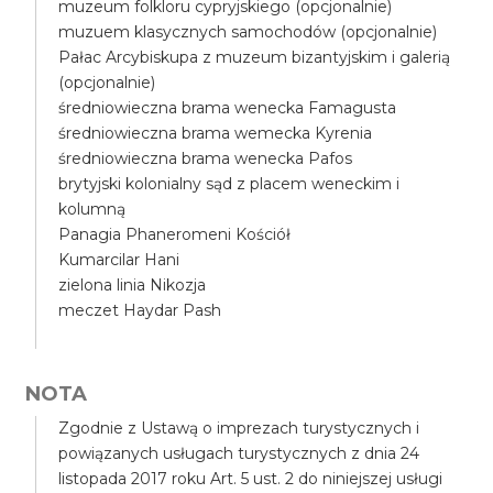
muzeum folkloru cypryjskiego (opcjonalnie)
muzuem klasycznych samochodów (opcjonalnie)
Pałac Arcybiskupa z muzeum bizantyjskim i galerią
(opcjonalnie)
średniowieczna brama wenecka Famagusta
średniowieczna brama wemecka Kyrenia
średniowieczna brama wenecka Pafos
brytyjski kolonialny sąd z placem weneckim i
kolumną
Panagia Phaneromeni Kościół
Kumarcilar Hani
zielona linia Nikozja
meczet Haydar Pash
NOTA
Zgodnie z Ustawą o imprezach turystycznych i
powiązanych usługach turystycznych z dnia 24
listopada 2017 roku Art. 5 ust. 2 do niniejszej usługi