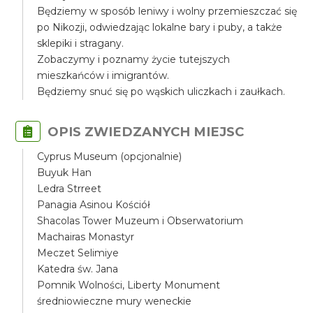
Będziemy w sposób leniwy i wolny przemieszczać się
po Nikozji, odwiedzając lokalne bary i puby, a także
sklepiki i stragany.
Zobaczymy i poznamy życie tutejszych
mieszkańców i imigrantów.
Będziemy snuć się po wąskich uliczkach i zaułkach.
OPIS ZWIEDZANYCH MIEJSC
Cyprus Museum (opcjonalnie)
Buyuk Han
Ledra Strreet
Panagia Asinou Kościół
Shacolas Tower Muzeum i Obserwatorium
Machairas Monastyr
Meczet Selimiye
Katedra św. Jana
Pomnik Wolności, Liberty Monument
średniowieczne mury weneckie