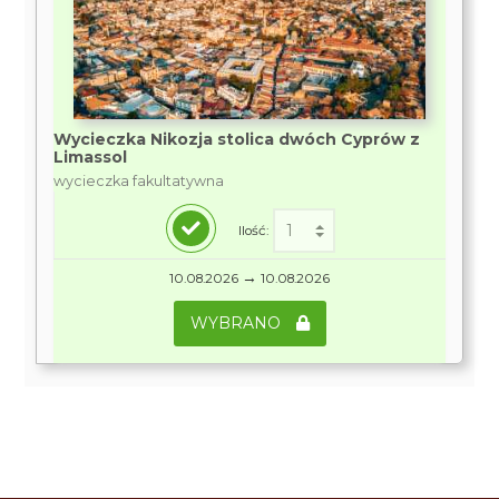
Wycieczka Nikozja stolica dwóch Cyprów z
Limassol
wycieczka fakultatywna
Ilość:
→
10.08.2026
10.08.2026
WYBRANO