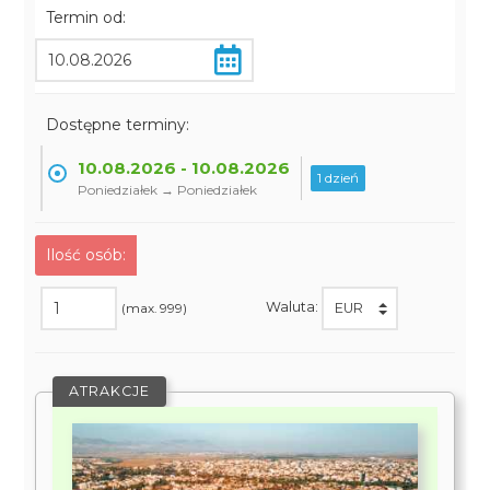
Termin od:
Dostępne terminy:
10.08.2026 - 10.08.2026
1 dzień
Poniedziałek → Poniedziałek
Ilość osób:
Waluta:
(max. 999)
ATRAKCJE