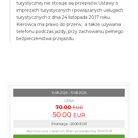
turystycznej nie stosuje się przepisów Ustawy o
imprezach turystycznych i powiązanych usługach
turystycznych z dnia 24 listopada 2017 roku.
Kierowca ma prawo do przerw, a także używania
telefonu podczas jazdy, przy zachowaniu pełnego
bezpieczeństwa przejazdu.
10.08.2026 - 10.08.2026
CENA
70.00
EUR
50.00
EUR
Promocja
:
-20.00
EUR
Najniższa cena z ostatnich 30 dni przed obniżką:
50.00 EUR