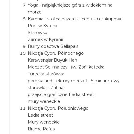
Yoga - najpiękniejsza góra z widokiem na
morze
Kyrenia - stolica hazardu i centrum zakupowe
Port w Kyrenii
Starówka
Zamek w Kyrenii
Ruiny opactwa Bellapais
Nikozja Cypru Północnego
Karawensjar Buyuk Han
Meczet Selima czyli św. Zofii katedra
Turecka starówka
perełka architektury meczet - 5 minaretowy
starówka - Zahria
przejście graniczne Ledra street
mury weneckie
Nikozja Cypru Południowego
Ledra street
Mury weneckie
Brama Pafos