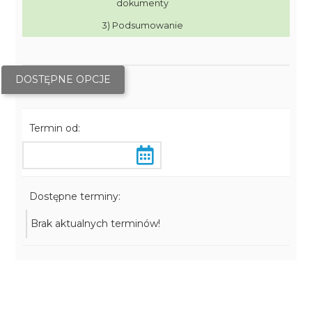
dokumenty
3) Podsumowanie
DOSTĘPNE OPCJE
Termin od:
Dostępne terminy:
Brak aktualnych terminów!