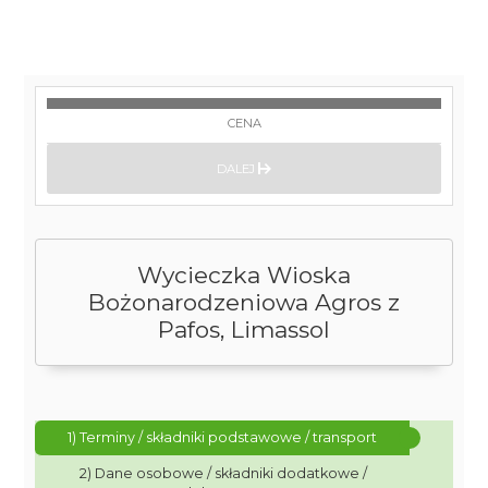
CENA
DALEJ
Wycieczka Wioska
Bożonarodzeniowa Agros z
Pafos, Limassol
1) Terminy / składniki podstawowe / transport
2) Dane osobowe / składniki dodatkowe /