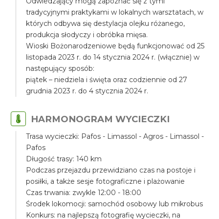
Odwiedzający mogą zapoznać się z tymi
tradycyjnymi praktykami w lokalnych warsztatach, w
których odbywa się destylacja olejku różanego,
produkcja słodyczy i obróbka mięsa.
Wioski Bożonarodzeniowe będą funkcjonować od 25
listopada 2023 r. do 14 stycznia 2024 r. (włącznie) w
następujący sposób:
piątek – niedziela i święta oraz codziennie od 27
grudnia 2023 r. do 4 stycznia 2024 r.
HARMONOGRAM WYCIECZKI
Trasa wycieczki: Pafos - Limassol - Agros - Limassol -
Pafos
Długość trasy: 140 km
Podczas przejazdu przewidziano czas na postoje i
posiłki, a także sesje fotograficzne i plażowanie
Czas trwania: zwykle 12:00 - 18:00
Środek lokomocji: samochód osobowy lub mikrobus
Konkurs: na najlepszą fotografię wycieczki, na