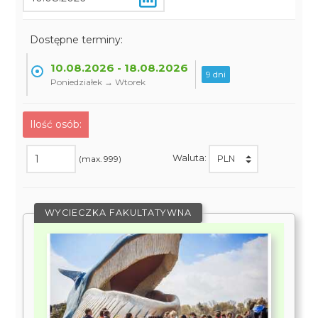
Dostępne terminy:
10.08.2026 - 18.08.2026
9 dni
Poniedziałek → Wtorek
Ilość osób:
Waluta:
(max. 999)
WYCIECZKA FAKULTATYWNA