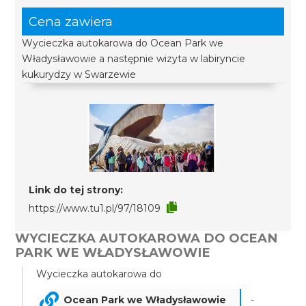
Cena zawiera
Wycieczka autokarowa do Ocean Park we
Władysławowie a następnie wizyta w labiryncie
kukurydzy w Swarzewie
Link do tej strony:
https://www.tu1.pl/97/18109
WYCIECZKA AUTOKAROWA DO OCEAN
PARK WE WŁADYSŁAWOWIE
Wycieczka autokarowa do
Ocean Park we Władysławowie
-