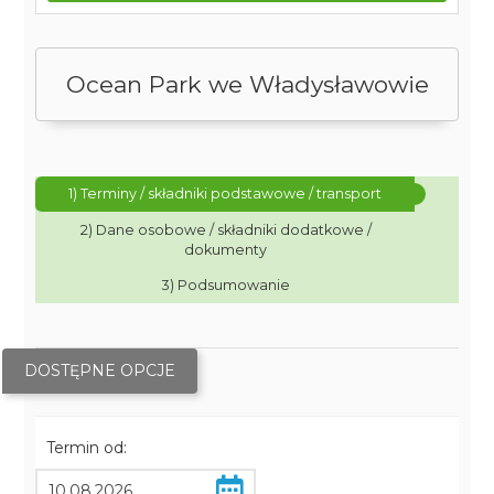
Ocean Park we Władysławowie
1) Terminy / składniki podstawowe / transport
2) Dane osobowe / składniki dodatkowe /
dokumenty
3) Podsumowanie
DOSTĘPNE OPCJE
Termin od: