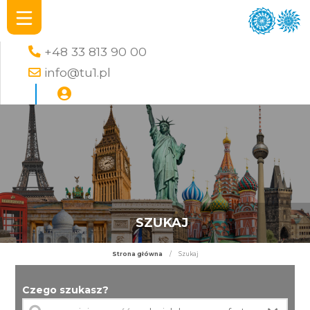
+48 33 813 90 00
info@tu1.pl
SZUKAJ
Strona główna
/
Szukaj
Czego szukasz?