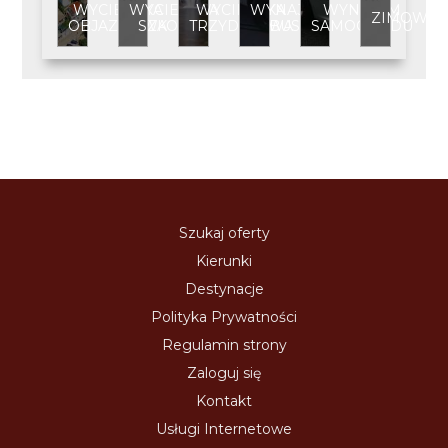
WYCIECZKA
WYCIECZKA
WYCIECZKA
WYNAJEM
WYNAJEM
ZIMOWIS
OBJAZDOWA
SZKOLNA
TRZYDNIOWA
BUSA
SAMOCHODU
Szukaj oferty
Kierunki
Destynacje
Polityka Prywatności
Regulamin strony
Zaloguj się
Kontakt
Usługi Internetowe