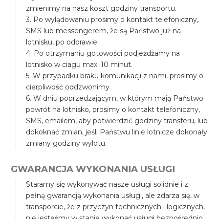
zmienimy na nasz koszt godziny transportu.
3. Po wylądowaniu prosimy o kontakt telefoniczny,
SMS lub messengerem, że są Państwo już na
lotnisku, po odprawie.
4. Po otrzymaniu gotowości podjeżdżamy na
lotnisko w ciagu max. 10 minut.
5. W przypadku braku komunikacji z nami, prosimy o
cierpliwość oddzwonimy.
6. W dniu poprzedzającym, w którym mają Państwo
powrót na lotnisko, prosimy o kontakt telefoniczny,
SMS, emailem, aby potwierdzić godziny transferu, lub
dokoknać zmian, jeśli Państwu linie lotnicze dokonały
zmiany godziny wylotu.
GWARANCJA WYKONANIA USŁUGI
Staramy się wykonywać nasze usługi solidnie i z
pełną gwarancją wykonania usługi, ale zdarza się, w
transporcie, że z przyczyn technicznych i logicznych,
nie jesteśmy w stanie wykonać usługi bezpośrednio,