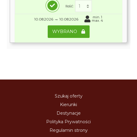
Ilość:
min. 1
→
10.08.2026
10.08.2026
max. 4
WYBRANO
Szukaj oferty
Kierunki
Destynacje
Polityka Prywatności
Regulamin strony