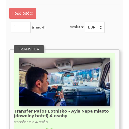
Ilość osób:
Waluta:
(max. 4)
TRANSFER
Transfer Pafos Lotnisko - Ayia Napa miasto
(dowolny hotel) 4 osoby
transfer dla 4 osób