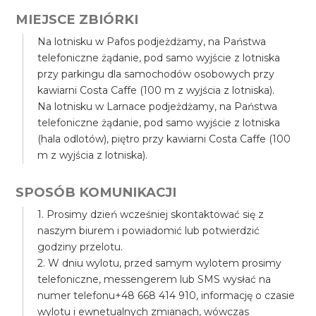
MIEJSCE ZBIÓRKI
Na lotnisku w Pafos podjeżdżamy, na Państwa
telefoniczne żądanie, pod samo wyjście z lotniska
przy parkingu dla samochodów osobowych przy
kawiarni Costa Caffe (100 m z wyjścia z lotniska).
Na lotnisku w Larnace podjeżdżamy, na Państwa
telefoniczne żądanie, pod samo wyjście z lotniska
(hala odlotów), piętro przy kawiarni Costa Caffe (100
m z wyjścia z lotniska).
SPOSÓB KOMUNIKACJI
1. Prosimy dzień wcześniej skontaktować się z
naszym biurem i powiadomić lub potwierdzić
godziny przelotu.
2. W dniu wylotu, przed samym wylotem prosimy
telefoniczne, messengerem lub SMS wysłać na
numer telefonu+48 668 414 910, informację o czasie
wylotu i ewnetualnych zmianach, wówczas