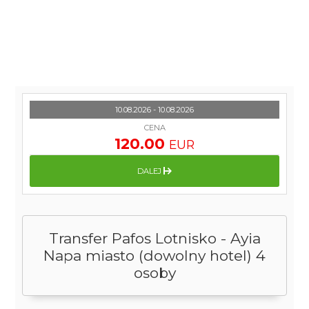
10.08.2026 - 10.08.2026
CENA
120.00
EUR
DALEJ
Transfer Pafos Lotnisko - Ayia
Napa miasto (dowolny hotel) 4
osoby