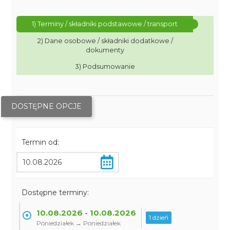
1) Terminy / składniki podstawowe / transport
2) Dane osobowe / składniki dodatkowe /
dokumenty
3) Podsumowanie
DOSTĘPNE OPCJE
Termin od:
Dostępne terminy:
10.08.2026 - 10.08.2026
1 dzień
Poniedziałek → Poniedziałek